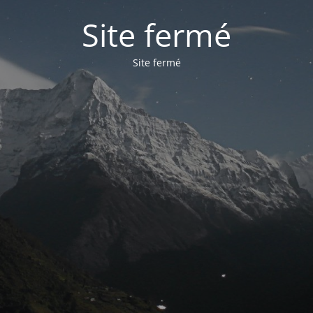
Site fermé
Site fermé