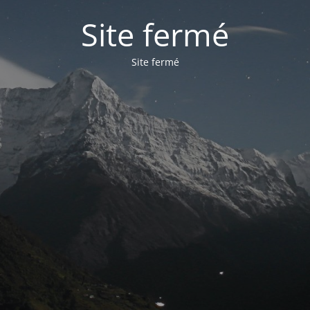
Site fermé
Site fermé